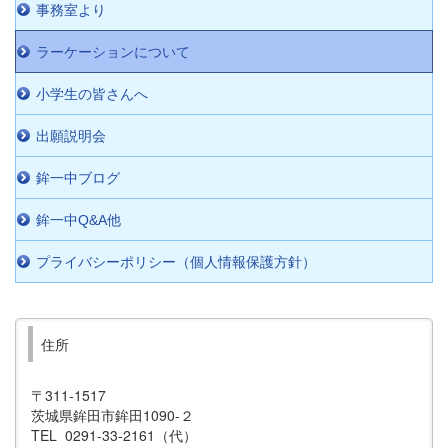
事務室より
ラーケーションについて
小学生の皆さんへ
出願説明会
鉾一中ブログ
鉾一中Q&A他
プライバシーポリシー（個人情報保護方針）
住所
〒311-1517
茨城県鉾田市鉾田1090-２
TEL 0291-33-2161（代）