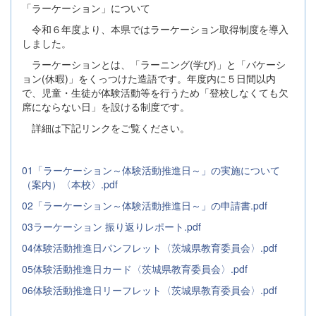
「ラーケーション」について
令和６年度より、本県ではラーケーション取得制度を導入
しました。
ラーケーションとは、「ラーニング(学び)」と「バケーシ
ョン(休暇)」をくっつけた造語です。年度内に５日間以内
で、児童・生徒が体験活動等を行うため「登校しなくても欠
席にならない日」を設ける制度です。
詳細は下記リンクをご覧ください。
01「ラーケーション～体験活動推進日～」の実施について
（案内）〈本校〉.pdf
02「ラーケーション～体験活動推進日～」の申請書.pdf
03ラーケーション 振り返りレポート.pdf
04体験活動推進日パンフレット〈茨城県教育委員会〉.pdf
05体験活動推進日カード〈茨城県教育委員会〉.pdf
06体験活動推進日リーフレット〈茨城県教育委員会〉.pdf