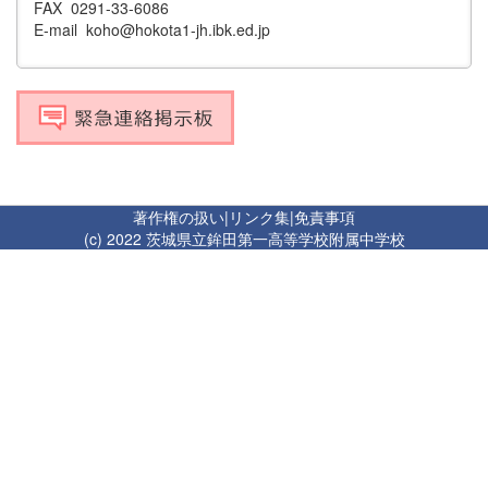
FAX 0291-33-6086
E-mail koho@hokota1-jh.ibk.ed.jp
著作権の扱い
|
リンク集
|
免責事項
(c) 2022 茨城県立鉾田第一高等学校附属中学校