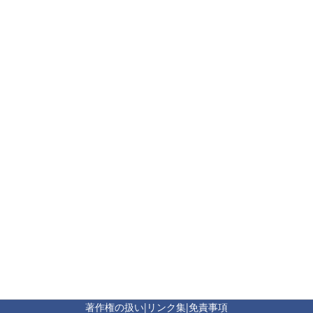
著作権の扱い
|
リンク集
|
免責事項