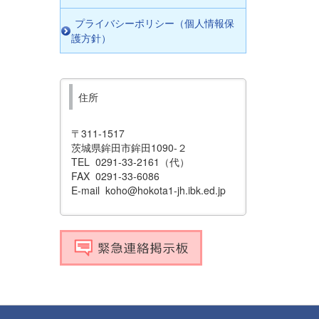
プライバシーポリシー（個人情報保
護方針）
住所
〒311-1517
茨城県鉾田市鉾田1090-２
TEL 0291-33-2161（代）
FAX 0291-33-6086
E-mail koho@hokota1-jh.ibk.ed.jp