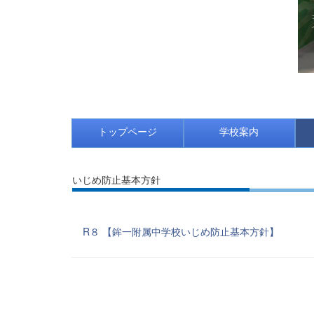
トップページ
学校案内
いじめ防止基本方針
R８ 【鉾一附属中学校いじめ防止基本方針】