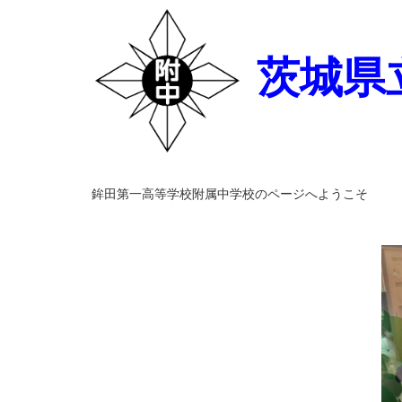
茨城県
鉾田第一高等学校附属中学校のページへようこそ