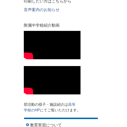
印刷したい方はこちらから
音声案内のお知らせ
附属中学校紹介動画
部活動の様子・施設紹介は
高等
学校のHP
にてご覧いただけます。
教育実習について