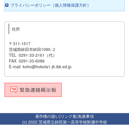
プライバシーポリシー（個人情報保護方針）
住所
〒311-1517
茨城県鉾田市鉾田1090-２
TEL 0291-33-2161（代）
FAX 0291-33-6086
E-mail koho@hokota1-jh.ibk.ed.jp
著作権の扱い
|
リンク集
|
免責事項
(c) 2022 茨城県立鉾田第一高等学校附属中学校