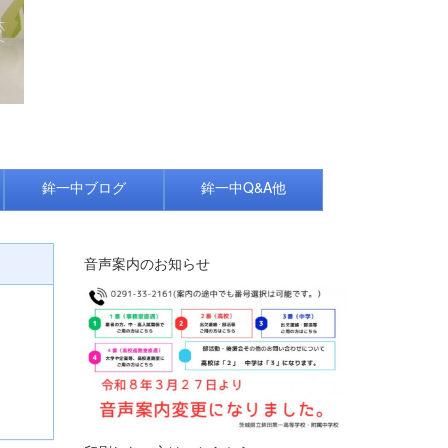
鉾一中ブログ
鉾一中Q&A他
音声案内のお知らせ