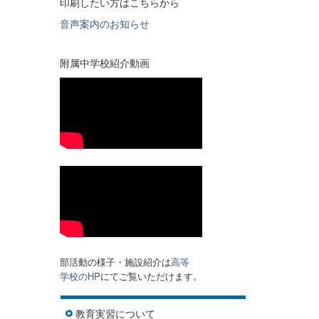
印刷したい方はこちらから
音声案内のお知らせ
附属中学校紹介動画
部活動の様子・施設紹介は
高等
学校のHP
にてご覧いただけます。
教育実習について