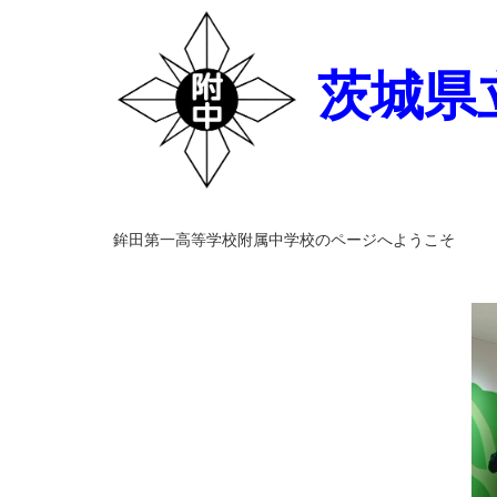
茨城県
鉾田第一高等学校附属中学校のページへようこそ