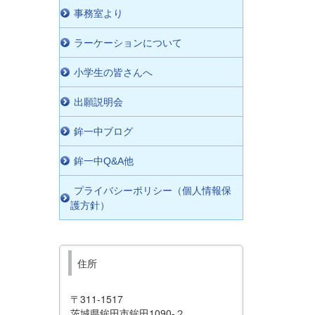
事務室より
ラーケーションについて
小学生の皆さんへ
出願説明会
鉾一中ブログ
鉾一中Q&A他
プライバシーポリシー（個人情報保
護方針）
住所
〒311-1517
茨城県鉾田市鉾田1090-２