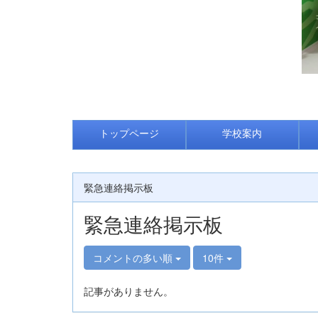
トップページ
学校案内
緊急連絡掲示板
緊急連絡掲示板
コメントの多い順
10件
記事がありません。