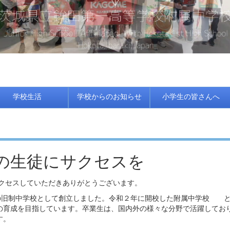
学校生活
学校からのお知らせ
小学生の皆さんへ
の生徒にサクセスを
クセスしていただきありがとうございます。
目の旧制中学校として創立しました。令和２年に開校した附属中学校 
の育成を目指しています。卒業生は、国内外の様々な分野で活躍してお
す。