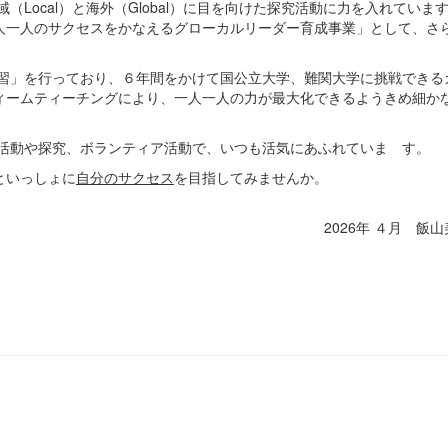
Local）と海外（Global）に目を向けた探究活動に力を入れていま
人一人のサクセスをかなえるグローカルリーダー育成事業」として、さ
習」を行っており、６年間をかけて国公立大学、難関大学に挑戦できる
ィームティーチングにより、一人一人の力が最大化できるようきめ細か
活動や探究、ボランティア活動で、いつも活気にあふれていま す。
といっしょに
自分のサクセス
を目指してみませんか。
2026年 ４月 飯山美