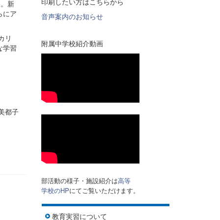
印刷したい方はこちらから
す。新
らにア
音声案内のお知らせ
カリ
附属中学校紹介動画
な学習
都子
部活動の様子・施設紹介は
高等
学校のHP
にてご覧いただけます。
教育実習について