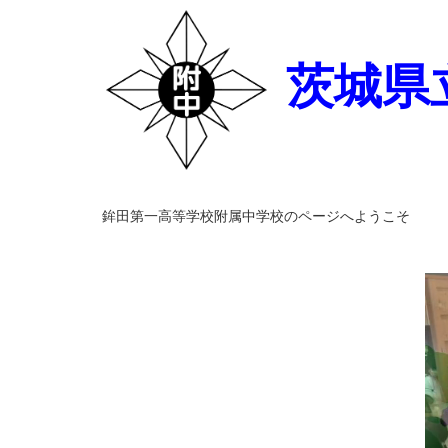
茨城県
鉾田第一高等学校附属中学校のページへようこそ