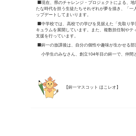
⬛現在、県のチャレンジ・プロジェクトによる、地域（
たな時代を担う生徒たちそれぞれが夢を描き、「一
ップデートしてまいります。
⬛中学校では、高校での学びを見据えた「先取り学
キュラムを展開しています。また、複数担任制やテ
支援を行っています。
⬛鉾一の放課後は、自分の個性や趣味が生かせる部
小学生のみなさん、創立104年目の鉾一で、仲間
【鉾一マスコット ほこレオ】