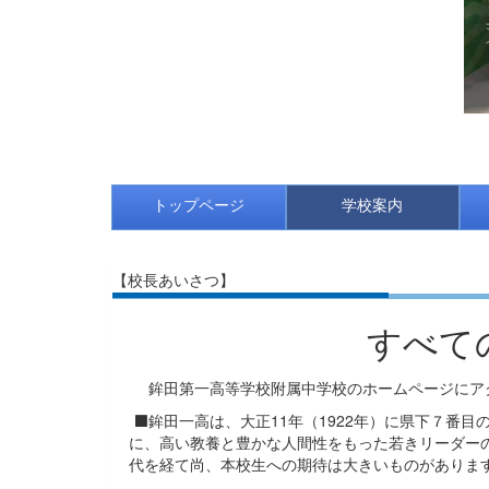
トップページ
学校案内
【校長あいさつ】
すべて
鉾田第一高等学校附属中学校のホームページにア
⬛鉾田一高は、大正11年（1922年）に県下７番
に、高い教養と豊かな人間性をもった若きリーダー
代を経て尚、本校生への期待は大きいものがありま