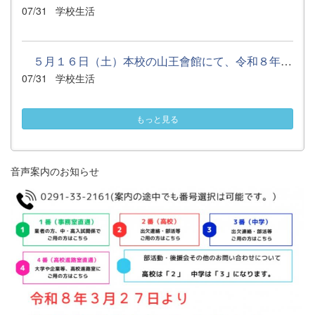
07/31
学校生活
５月１６日（土）本校の山王會館にて、令和８年度県立高等学校...
07/31
学校生活
もっと見る
音声案内のお知らせ