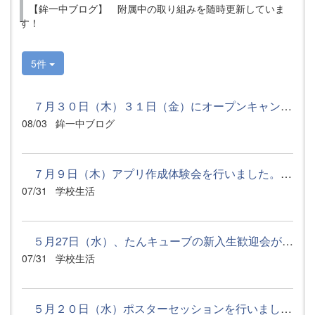
【鉾一中ブログ】 附属中の取り組みを随時更新していま
す！
5件
７月３０日（木）３１日（金）にオープンキャンパスを行いまし...
08/03
鉾一中ブログ
７月９日（木）アプリ作成体験会を行いました。 本校では、...
07/31
学校生活
５月27日（水）、たんキューブの新入生歓迎会が行われました。...
07/31
学校生活
５月２０日（水）ポスターセッションを行いました。 今回の...