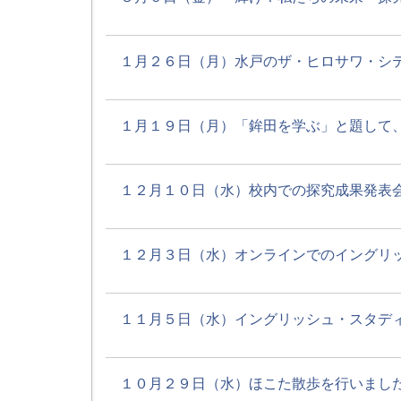
１月２６日（月）水戸のザ・ヒロサワ・シティ
１月１９日（月）「鉾田を学ぶ」と題して、鉾
１２月１０日（水）校内での探究成果発表会を
１２月３日（水）オンラインでのイングリッシ
１１月５日（水）イングリッシュ・スタディが行
１０月２９日（水）ほこた散歩を行いました。