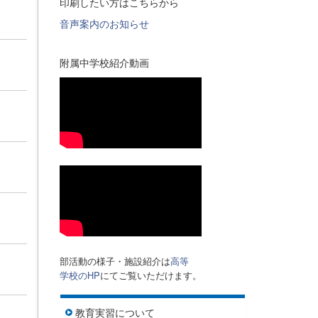
印刷したい方はこちらから
音声案内のお知らせ
附属中学校紹介動画
部活動の様子・施設紹介は
高等
学校のHP
にてご覧いただけます。
教育実習について