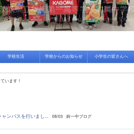
学校生活
学校からのお知らせ
小学生の皆さんへ
しています！
ンパスを行いまし...
08/03
鉾一中ブログ