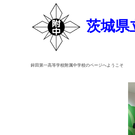
茨城県
鉾田第一高等学校附属中学校のページへようこそ