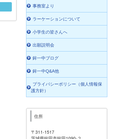
事務室より
ラーケーションについて
小学生の皆さんへ
出願説明会
鉾一中ブログ
鉾一中Q&A他
プライバシーポリシー（個人情報保
護方針）
住所
〒311-1517
茨城県鉾田市鉾田1090-２