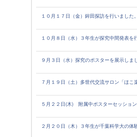
１０月１７日（金）鉾田探訪を行いました。 
１０月８日（水）３年生が探究中間発表を行い
９月３日（水）探究のポスターを展示しました
７月１９日（土）多世代交流サロン「ほこ楽」
５月２２日(木) 附属中ポスターセッションを
２月２０日（木）３年生が千葉科学大の体験講