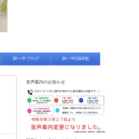
鉾一中ブログ
鉾一中Q&A他
音声案内のお知らせ