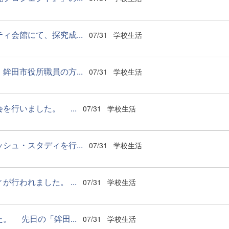
会館にて、探究成...
07/31
学校生活
田市役所職員の方...
07/31
学校生活
行いました。 ...
07/31
学校生活
ュ・スタディを行...
07/31
学校生活
われました。 ...
07/31
学校生活
 先日の「鉾田...
07/31
学校生活