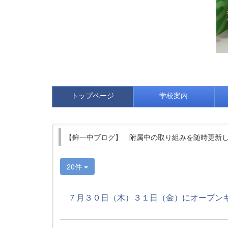
トップページ
学校案内
【鉾一中ブログ】 附属中の取り組みを随時更新
20件
７月３０日（木）３１日（金）にオープンキャ