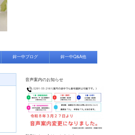
鉾一中ブログ
鉾一中Q&A他
音声案内のお知らせ