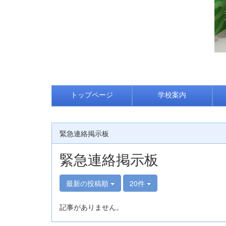
トップページ
学校案内
緊急連絡掲示板
緊急連絡掲示板
最新の投稿順
20件
記事がありません。