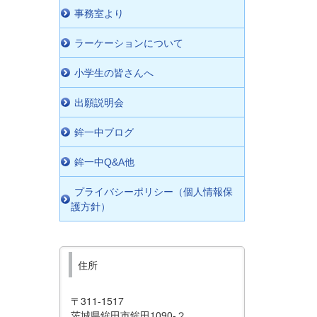
事務室より
ラーケーションについて
小学生の皆さんへ
出願説明会
鉾一中ブログ
鉾一中Q&A他
プライバシーポリシー（個人情報保
護方針）
住所
〒311-1517
茨城県鉾田市鉾田1090-２