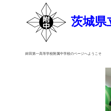
茨城県
鉾田第一高等学校附属中学校のページへようこそ