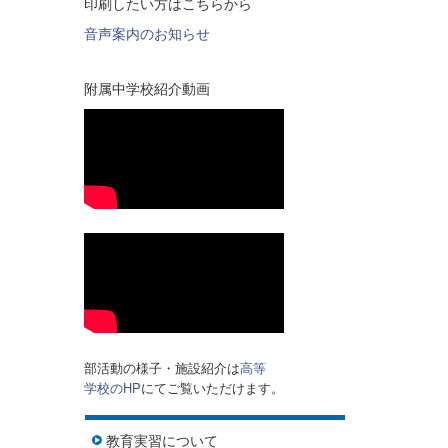
印刷したい方はこちらから
音声案内のお知らせ
附属中学校紹介動画
部活動の様子・施設紹介は
高等
学校のHP
にてご覧いただけます。
教育実習について