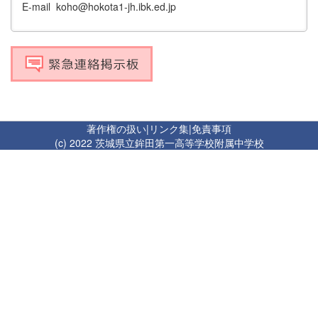
E-mail koho@hokota1-jh.ibk.ed.jp
著作権の扱い
|
リンク集
|
免責事項
(c) 2022 茨城県立鉾田第一高等学校附属中学校