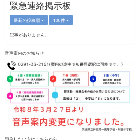
緊急連絡掲示板
最新の投稿順
100件
記事がありません。
音声案内のお知らせ
印刷したい方はこちらから