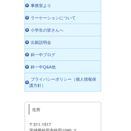
事務室より
ラーケーションについて
小学生の皆さんへ
出願説明会
鉾一中ブログ
鉾一中Q&A他
プライバシーポリシー（個人情報保
護方針）
住所
〒311-1517
茨城県鉾田市鉾田1090-２