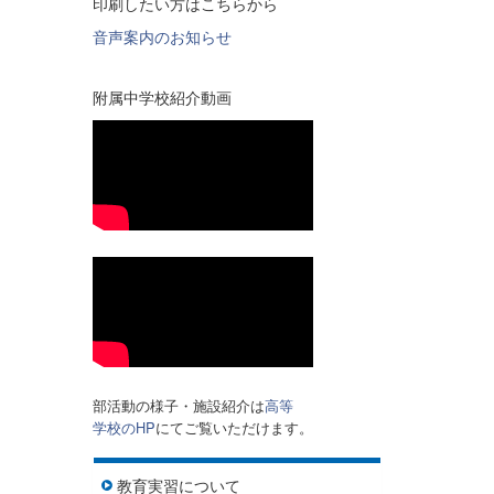
印刷したい方はこちらから
音声案内のお知らせ
附属中学校紹介動画
部活動の様子・施設紹介は
高等
学校のHP
にてご覧いただけます。
教育実習について