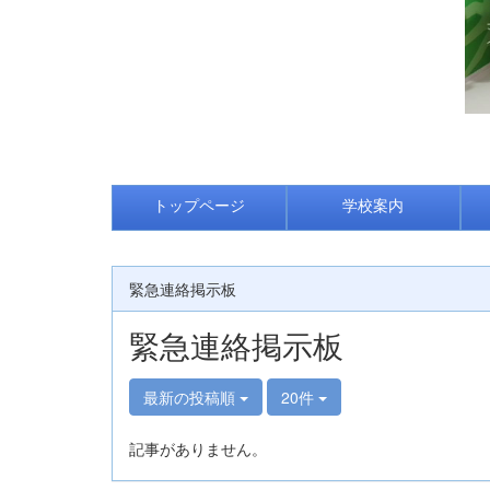
トップページ
学校案内
緊急連絡掲示板
緊急連絡掲示板
最新の投稿順
20件
記事がありません。