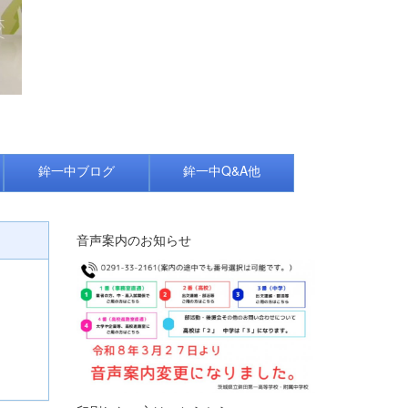
鉾一中ブログ
鉾一中Q&A他
音声案内のお知らせ