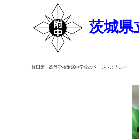
茨城県
鉾田第一高等学校附属中学校のページへようこそ