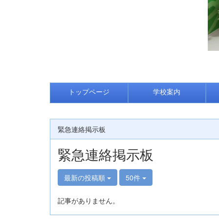
トップページ
学校案内
緊急連絡掲示板
緊急連絡掲示板
最新の投稿順
50件
記事がありません。