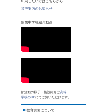
印刷したい方はこちらから
音声案内のお知らせ
附属中学校紹介動画
部活動の様子・施設紹介は
高等
学校のHP
にてご覧いただけます。
教育実習について