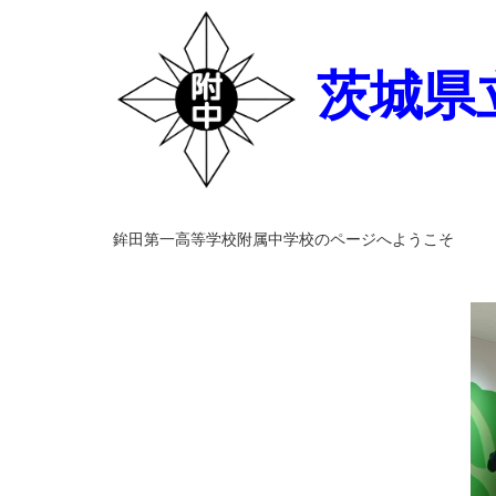
茨城県
鉾田第一高等学校附属中学校のページへようこそ