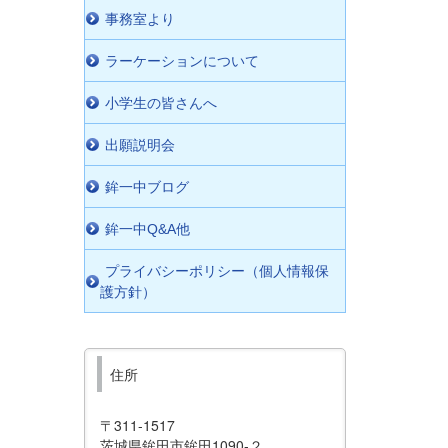
事務室より
ラーケーションについて
小学生の皆さんへ
出願説明会
鉾一中ブログ
鉾一中Q&A他
プライバシーポリシー（個人情報保
護方針）
住所
〒311-1517
茨城県鉾田市鉾田1090-２