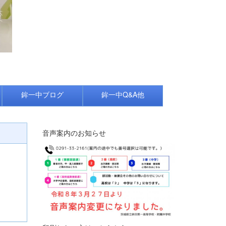
鉾一中ブログ
鉾一中Q&A他
音声案内のお知らせ